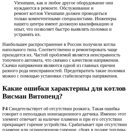
Viessmann, как и любое другое оборудование они
нуждаются в ремонте. Обслуживание и
ремонт котлов Viessmann должен проводиться
только компетентными специалистами. Инженеры
нашего центра имеют должную квалификацию и
опыт, что позволяет быстро выявлять поломки и
устранять их.
Наибольшее распространение в России получили котлы
напольного типа. Соответственно и ремонтировать чаще
приходится их. Частой проблемой является неисправность
топочного автомата, что связано с качеством напряжения.
Скачки напряжения являются одной из главных причин
разного рода неисправностей. Предотвратить такие поломки
можно с помощью установки стабилизатора напряжения.
Какие ошибки характерны для котлов
Висман Витопенд?
F4
Свидетельствует об отсутствии розжига. Такая ошибка
говорит о неполадках ионизационного датчика. Именно этот
элемент отвечает за наличие пламени и при его отсутствии
прекращает горение устройства. Срабатывает при отсутствии
пламени или ограниченном горении, сбоях в подаче топлива.