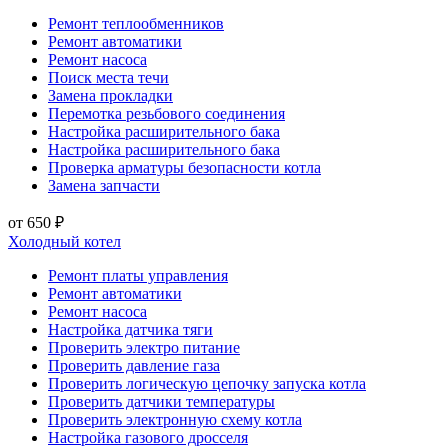
Ремонт теплообменников
Ремонт автоматики
Ремонт насоса
Поиск места течи
Замена прокладки
Перемотка резьбового соединения
Настройка расширительного бака
Настройка расширительного бака
Проверка арматуры безопасности котла
Замена запчасти
от 650 ₽
Холодный котел
Ремонт платы управления
Ремонт автоматики
Ремонт насоса
Настройка датчика тяги
Проверить электро питание
Проверить давление газа
Проверить логическую цепочку запуска котла
Проверить датчики температуры
Проверить электронную схему котла
Настройка газового дросселя