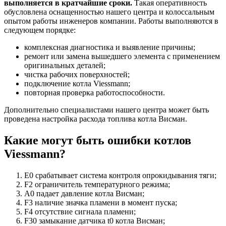
выполняется в кратчайшие сроки.
Такая оперативность
обусловлена оснащенностью нашего центра и колоссальным
опытом работы инженеров компании. Работы выполняются в
следующем порядке:
комплексная диагностика и выявление причины;
ремонт или замена вышедшего элемента с применением
оригинальных деталей;
чистка рабочих поверхностей;
подключение котла Viessmann;
повторная проверка работоспособности.
Дополнительно специалистами нашего центра может быть
проведена настройка расхода топлива котла Висман.
Какие могут быть ошибки котлов
Viessmann?
Е0 срабатывает система контроля опрокидывания тяги;
F2 ограничитель температурного режима;
А0 падает давление котла Висман;
F3 наличие значка пламени в момент пуска;
F4 отсутствие сигнала пламени;
F30 замыкание датчика t0 котла Висман;