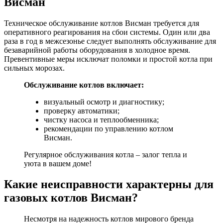
Висман
Техническое обслуживание котлов Висман требуется для
оперативного реагирования на сбои системы. Один или два
раза в год в межсезонье следует выполнять обслуживание для
безаварийной работы оборудования в холодное время.
Превентивные меры исключат поломки и простой котла при
сильных морозах.
Обслуживание котлов включает:
визуальный осмотр и диагностику;
проверку автоматики;
чистку насоса и теплообменника;
рекомендации по
управлению котлом
Висман
.
Регулярное обслуживания котла – залог тепла и
уюта в вашем доме!
Какие неисправности характерны для
газовых котлов Висман?
Несмотря на надежность котлов мирового бренда