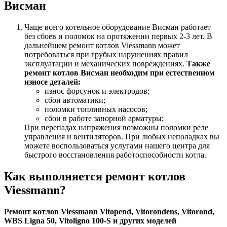
Висман
Чаще всего котельное оборудование Висман работает
без сбоев и поломок на протяжении первых 2-3 лет. В
дальнейшем ремонт котлов Viessmann может
потребоваться при грубых нарушениях правил
эксплуатации и механических повреждениях.
Также
ремонт котлов Висман необходим при естественном
износе деталей:
износ форсунок и электродов;
сбои автоматики;
поломки топливных насосов;
сбои в работе запорной арматуры;
При перепадах напряжения возможны поломки реле
управления и вентиляторов. При любых неполадках вы
можете воспользоваться услугами нашего центра для
быстрого восстановления работоспособности котла.
Как выполняется ремонт котлов
Viessmann?
Ремонт котлов Viessmann Vitopend,
Vitorondens, Vitorond,
WBS Ligna 50, Vitoligno 100-S и других моделей