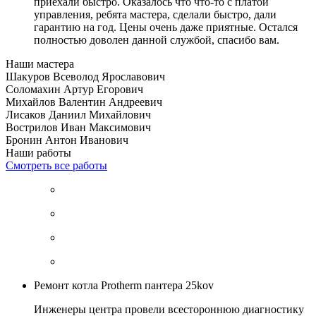
приехали быстро. Оказалось что что-то с платой
управления, ребята мастера, сделали быстро, дали
гарантию на год. Цены очень даже приятные. Остался
полностью доволен данной службой, спасибо вам.
Наши мастера
Шакуров Всеволод Ярославович
Соломахин Артур Егорович
Михайлов Валентин Андреевич
Лисаков Даниил Михайлович
Вострилов Иван Максимович
Бронин Антон Иванович
Наши работы
Смотреть все работы
Ремонт котла Protherm пантера 25kov
Инженеры центра провели всестороннюю диагностику