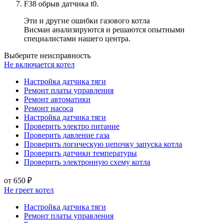
F38 обрыв датчика t0.
Эти и другие ошибки газового котла
Висман анализируются и решаются опытными
специалистами нашего центра.
Выберите неисправность
Не включается котел
Настройка датчика тяги
Ремонт платы управления
Ремонт автоматики
Ремонт насоса
Настройка датчика тяги
Проверить электро питание
Проверить давление газа
Проверить логическую цепочку запуска котла
Проверить датчики температуры
Проверить электронную схему котла
от 650 ₽
Не греет котел
Настройка датчика тяги
Ремонт платы управления