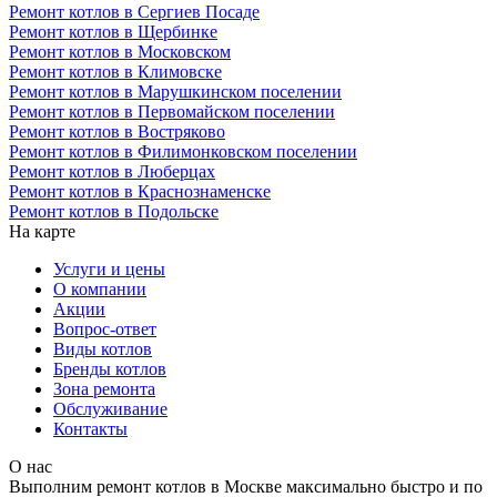
Ремонт котлов в Сергиев Посаде
Ремонт котлов в Щербинке
Ремонт котлов в Московском
Ремонт котлов в Климовске
Ремонт котлов в Марушкинском поселении
Ремонт котлов в Первомайском поселении
Ремонт котлов в Востряково
Ремонт котлов в Филимонковском поселении
Ремонт котлов в Люберцах
Ремонт котлов в Краснознаменске
Ремонт котлов в Подольске
На карте
Услуги и цены
О компании
Акции
Вопрос-ответ
Виды котлов
Бренды котлов
Зона ремонта
Обслуживание
Контакты
О нас
Выполним ремонт котлов в Москве максимально быстро и по