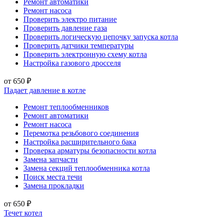
Ремонт автоматики
Ремонт насоса
Проверить электро питание
Проверить давление газа
Проверить логическую цепочку запуска котла
Проверить датчики температуры
Проверить электронную схему котла
Настройка газового дросселя
от 650 ₽
Падает давление в котле
Ремонт теплообменников
Ремонт автоматики
Ремонт насоса
Перемотка резьбового соединения
Настройка расширительного бака
Проверка арматуры безопасности котла
Замена запчасти
Замена секций теплообменника котла
Поиск места течи
Замена прокладки
от 650 ₽
Течет котел