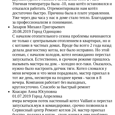
Уличная температура была -10, наш котёл остановился и
отказался работать. Отремонтировали нам котёл
достаточно быстро. Причина была в плате управления.
Уже через два часа у нас в доме стало тепло. Благодарим
за профессионализм и понимание.
Захаров Михаил Григорьевич
20.08.2019
Город Одинцово
С началом отопительного сезона проблемы начинаются
не только с центральным отоплением в квартирах, но и
с котлами в частных домах. Вроде бы всего 2 года назад
делала диагностику котла, все было исправно. Но этой
осенью, с началом холодов, котел неожиданно перестал
запускаться. Естественно, в срочном режиме пришлось
вызывать мастера на дом. - холодно все-таки. Оказалось,
нужно было настроить датчик тяги. Котел сломался у
меня вечером и что меня порадовало, мастер приехал в
тот же день, несмотря на позднее время - часов в 8
вечера. Компания работает без выходных,
круглосуточно. Спасибо за быстрый ремонт
Коасари Анна Юсуповна
01.07.2019
Город Апрелевка
вчера вечером потек настенный котел Vaillant и перестал
запускаться.муж в командировке, срочно позвонила в
Сервисный центр Ремонт котлов 24. мастер приехал
быстро, полазил в котле - сразу нашел в чем проблема,