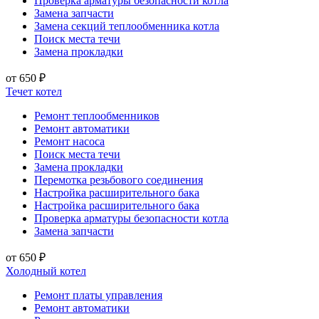
Проверка арматуры безопасности котла
Замена запчасти
Замена секций теплообменника котла
Поиск места течи
Замена прокладки
от 650 ₽
Течет котел
Ремонт теплообменников
Ремонт автоматики
Ремонт насоса
Поиск места течи
Замена прокладки
Перемотка резьбового соединения
Настройка расширительного бака
Настройка расширительного бака
Проверка арматуры безопасности котла
Замена запчасти
от 650 ₽
Холодный котел
Ремонт платы управления
Ремонт автоматики