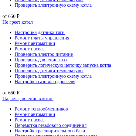
Проверить электронную схему котла
от 650 ₽
Не греет котел
Настройка датчика тяги
Ремонт платы управления
Ремонт автоматики
Ремонт насоса
Проверить электро питание
Проверить давление газа
Проверить логическую цепочку запуска котла
Проверить датчики температуры
Проверить электронную схему котла
Настройка газового дросселя
от 650 ₽
Падает давление в котле
Ремонт теплообменников
Ремонт автоматики
Ремонт насоса
Перемотка резьбового соединения
Настройка расширительного бака