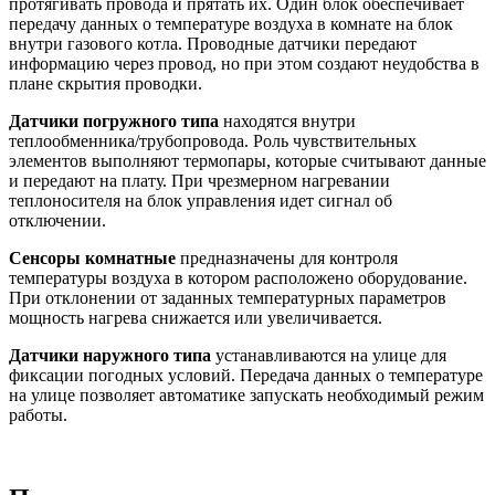
протягивать провода и прятать их. Один блок обеспечивает
передачу данных о температуре воздуха в комнате на блок
внутри газового котла. Проводные датчики передают
информацию через провод, но при этом создают неудобства в
плане скрытия проводки.
Датчики погружного типа
находятся внутри
теплообменника/трубопровода. Роль чувствительных
элементов выполняют термопары, которые считывают данные
и передают на плату. При чрезмерном нагревании
теплоносителя на блок управления идет сигнал об
отключении.
Сенсоры комнатные
предназначены для контроля
температуры воздуха в котором расположено оборудование.
При отклонении от заданных температурных параметров
мощность нагрева снижается или увеличивается.
Датчики наружного типа
устанавливаются на улице для
фиксации погодных условий. Передача данных о температуре
на улице позволяет автоматике запускать необходимый режим
работы.