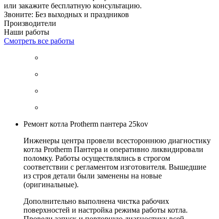
или закажите бесплатную консультацию.
Звоните: Без выходных и праздников
Производители
Наши работы
Смотреть все работы
Ремонт котла Protherm пантера 25kov
Инженеры центра провели всестороннюю диагностику
котла Protherm Пантера и оперативно ликвидировали
поломку. Работы осуществлялись в строгом
соответствии с регламентом изготовителя. Вышедшие
из строя детали были заменены на новые
(оригинальные).
Дополнительно выполнена чистка рабочих
поверхностей и настройка режима работы котла.
Провели запуск и повторную диагностику всей