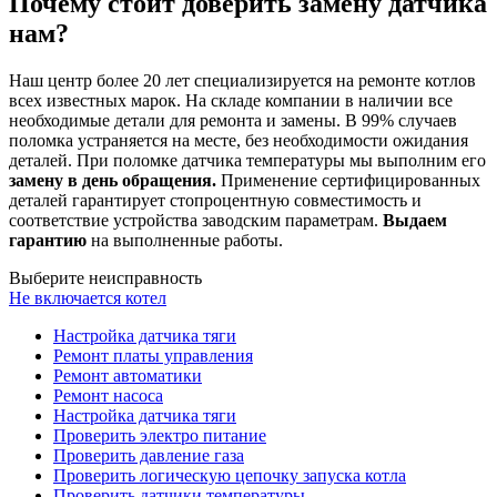
Почему стоит доверить замену датчика
нам?
Наш центр более 20 лет специализируется на ремонте котлов
всех известных марок. На складе компании в наличии все
необходимые детали для ремонта и замены. В 99% случаев
поломка устраняется на месте, без необходимости ожидания
деталей. При поломке датчика температуры мы выполним его
замену в день обращения.
Применение сертифицированных
деталей гарантирует стопроцентную совместимость и
соответствие устройства заводским параметрам.
Выдаем
гарантию
на выполненные работы.
Выберите неисправность
Не включается котел
Настройка датчика тяги
Ремонт платы управления
Ремонт автоматики
Ремонт насоса
Настройка датчика тяги
Проверить электро питание
Проверить давление газа
Проверить логическую цепочку запуска котла
Проверить датчики температуры