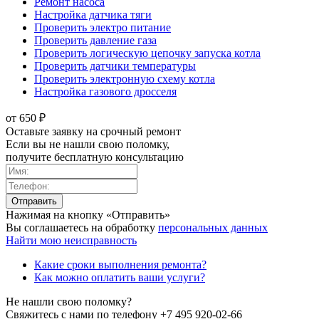
Ремонт насоса
Настройка датчика тяги
Проверить электро питание
Проверить давление газа
Проверить логическую цепочку запуска котла
Проверить датчики температуры
Проверить электронную схему котла
Настройка газового дросселя
от 650 ₽
Оставьте заявку на срочный ремонт
Если вы не нашли свою поломку,
получите бесплатную консультацию
Нажимая на кнопку «Отправить»
Вы соглашаетесь на обработку
персональных данных
Найти мою неисправность
Какие сроки выполнения ремонта?
Как можно оплатить ваши услуги?
Не нашли свою поломку?
Свяжитесь с нами по телефону
+7 495 920-02-66