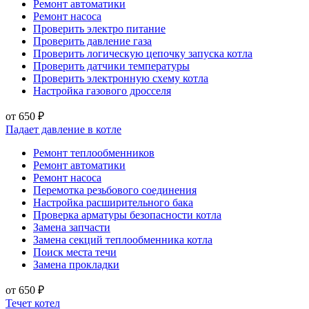
Ремонт автоматики
Ремонт насоса
Проверить электро питание
Проверить давление газа
Проверить логическую цепочку запуска котла
Проверить датчики температуры
Проверить электронную схему котла
Настройка газового дросселя
от 650 ₽
Падает давление в котле
Ремонт теплообменников
Ремонт автоматики
Ремонт насоса
Перемотка резьбового соединения
Настройка расширительного бака
Проверка арматуры безопасности котла
Замена запчасти
Замена секций теплообменника котла
Поиск места течи
Замена прокладки
от 650 ₽
Течет котел