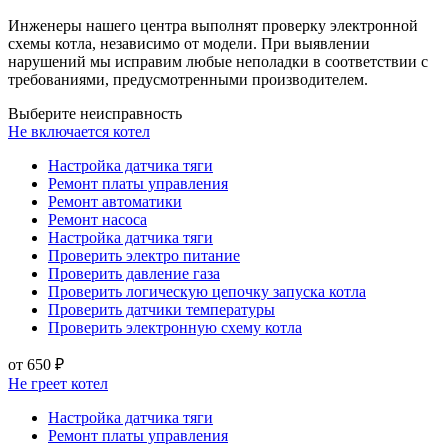
Инженеры нашего центра выполнят проверку электронной
схемы котла, независимо от модели. При выявлении
нарушений мы исправим любые неполадки в соответствии с
требованиями, предусмотренными производителем.
Выберите неисправность
Не включается котел
Настройка датчика тяги
Ремонт платы управления
Ремонт автоматики
Ремонт насоса
Настройка датчика тяги
Проверить электро питание
Проверить давление газа
Проверить логическую цепочку запуска котла
Проверить датчики температуры
Проверить электронную схему котла
от 650 ₽
Не греет котел
Настройка датчика тяги
Ремонт платы управления