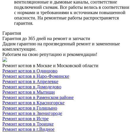
вентиляционные и дымовые каналы, соответствие
подключений схемам. Все работы велись в соответствии
с нормами и требованиями к источникам повышенной
опасности. На ремонтные работы распространяется
гарантия.
Гарантия
Гарантия до 365 дней на ремонт и запчасти
Дадим гарантию на произведенный ремонт и замененные
комплектующие.
Работаем на свою репутацию и рекомендации!
Ремонт котлов в Москве и Московской области
Ремонт котлов в Одинцово
Ремонт котлов в Наро-Фоминске
Ремонт котлов в Апрелевке
Ремонт котлов в Домодедово
Ремонт котлов в Мытищи
Ремонт котлов в Раменском районе
Ремонт котлов в Красногорске
Ремонт котлов в Голицыно
Ремонт котлов в Звенигороде
Ремонт котлов в Истре
Ремонт котлов в Троицке
Ремонт котлов в г.Видное