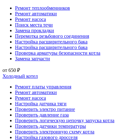
Ремонт теплообменников
Ремонт автоматики
Ремонт насоса
Поиск места течи
Замена прокладки
Перемотка резьбового соединения
Настройка расширительного бака
Настройка расширительного бака
Проверка арматуры безопасности котла
Замена запчасти
от 650 ₽
Холодный котел
Ремонт платы управления
Ремонт автоматики
Ремонт насоса
Настройка датчика тяги
Проверить электро питание
Проверить давление газа
Проверить логическую цепочку запуска котла
Проверить датчики температуры
Проверить электронную схему котла
Настройка газового дросселя