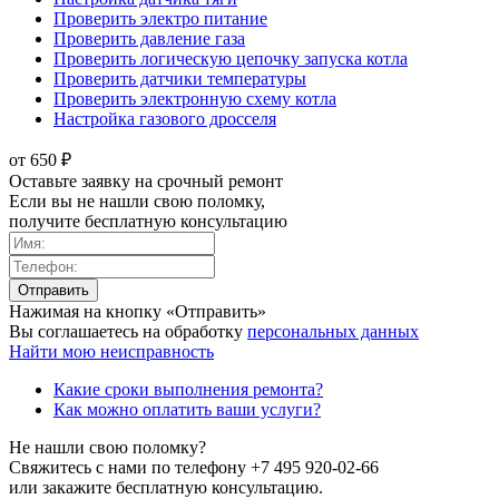
Проверить электро питание
Проверить давление газа
Проверить логическую цепочку запуска котла
Проверить датчики температуры
Проверить электронную схему котла
Настройка газового дросселя
от 650 ₽
Оставьте заявку на срочный ремонт
Если вы не нашли свою поломку,
получите бесплатную консультацию
Нажимая на кнопку «Отправить»
Вы соглашаетесь на обработку
персональных данных
Найти мою неисправность
Какие сроки выполнения ремонта?
Как можно оплатить ваши услуги?
Не нашли свою поломку?
Свяжитесь с нами по телефону
+7 495 920-02-66
или закажите бесплатную консультацию.