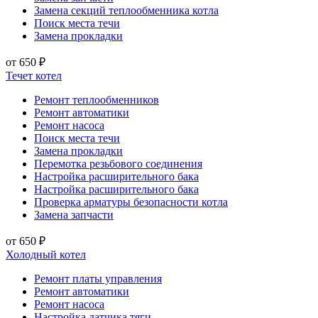
Замена секций теплообменника котла
Поиск места течи
Замена прокладки
от 650 ₽
Течет котел
Ремонт теплообменников
Ремонт автоматики
Ремонт насоса
Поиск места течи
Замена прокладки
Перемотка резьбового соединения
Настройка расширительного бака
Настройка расширительного бака
Проверка арматуры безопасности котла
Замена запчасти
от 650 ₽
Холодный котел
Ремонт платы управления
Ремонт автоматики
Ремонт насоса
Настройка датчика тяги