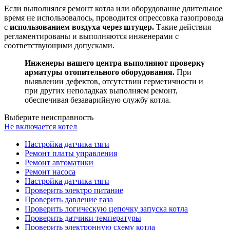
Если выполнялся ремонт котла или оборудование длительное
время не использовалось, проводится опрессовка газопровода
с
использованием воздуха через штуцер.
Такие действия
регламентированы и выполняются инженерами с
соответствующими допусками.
Инженеры нашего центра выполняют проверку
арматуры отопительного оборудования.
При
выявлении дефектов, отсутствии герметичности и
при других неполадках выполняем ремонт,
обеспечивая безаварийную службу котла.
Выберите неисправность
Не включается котел
Настройка датчика тяги
Ремонт платы управления
Ремонт автоматики
Ремонт насоса
Настройка датчика тяги
Проверить электро питание
Проверить давление газа
Проверить логическую цепочку запуска котла
Проверить датчики температуры
Проверить электронную схему котла