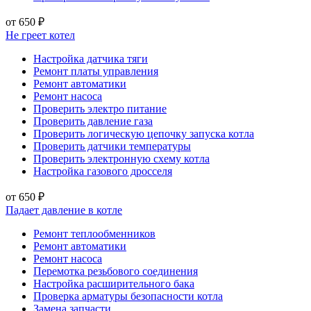
от 650 ₽
Не греет котел
Настройка датчика тяги
Ремонт платы управления
Ремонт автоматики
Ремонт насоса
Проверить электро питание
Проверить давление газа
Проверить логическую цепочку запуска котла
Проверить датчики температуры
Проверить электронную схему котла
Настройка газового дросселя
от 650 ₽
Падает давление в котле
Ремонт теплообменников
Ремонт автоматики
Ремонт насоса
Перемотка резьбового соединения
Настройка расширительного бака
Проверка арматуры безопасности котла
Замена запчасти