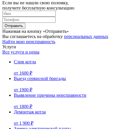
Если вы не нашли свою поломку,
получите бесплатную консультацию
Нажимая на кнопку «Отправить»
Вы соглашаетесь на обработку
персональных данных
Найти мою неисправность
Услуги
Все услуги и цены
Слив котла
от 1600 ₽
Выезд сервисной бригады
от 1900 ₽
Выявление причины неисправности
от 1800 ₽
Демонтаж котла
от 1 900 ₽
Замена электрической платы