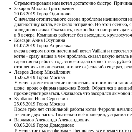
Отремонтировали нам котёл достаточно быстро. Причина б
Захаров Михаил Григорьевич
20.08.2019
Город Одинцово
С началом отопительного сезона проблемы начинаются не 
диагностику котла, все было исправно. Но этой осенью, 
холодно все-таки. Оказалось, нужно было настроить датчи
в 8 вечера. Компания работает без выходных, круглосуто
Коасари Анна Юсуповна
01.07.2019
Город Апрелевка
вчера вечером потек настенный котел Vaillant и перестал
котле - сразу нашел в чем проблема, сказал какую деталь
гарантия на работы год, за все отдала около 5 тыс. рубл
отопления - но он сказал, что все ок).спасибо еще раз, р
Лавров Дамир Михайлович
15.06.2019
Город Москва
У меня в доме отопление полностью автономное и зависит 
шоке, вроде о фирма надежная Bosch. Обратился в данный
проконсультироваться. Оказалось что засорился дымовой
Курбанов Иван Сергеевич
25.05.2019
Город Москва
После трёх лет стабильной работы котла Ферроли началис
течение двух часов. Тщательно всё проверил, устранил н
Варламов Александр Александрович
08.05.2019
Город Домодедово
У меня стоит котел фирмы «Thermona», все время что-то с 