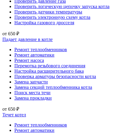
Проверить давление газа
Проверить логическую цепочку запуска котла
Проверить датчики температуры
Проверить электронную схему котла
Настройка газового дросселя
от 650 ₽
Падает давление в котле
Ремонт теплообменников
Ремонт автоматики
Ремонт насоса
Перемотка резьбового соединения
Настройка расширительного бака
Проверка арматуры безопасности котла
Замена запчасти
Замена секций теплообменника котла
Поиск места течи
Замена прокладки
от 650 ₽
Течет котел
Ремонт теплообменников
Ремонт автоматики