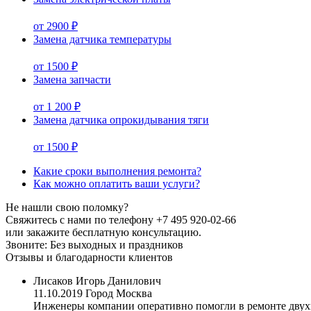
от 2900 ₽
Замена датчика температуры
от 1500 ₽
Замена запчасти
от 1 200 ₽
Замена датчика опрокидывания тяги
от 1500 ₽
Какие сроки выполнения ремонта?
Как можно оплатить ваши услуги?
Не нашли свою поломку?
Свяжитесь с нами по телефону
+7 495 920-02-66
или закажите бесплатную консультацию.
Звоните: Без выходных и праздников
Отзывы и благодарности клиентов
Лисаков Игорь Данилович
11.10.2019
Город Москва
Инженеры компании оперативно помогли в ремонте двухкон