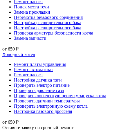
Ремонт насоса
Поиск места течи
Замена прокладки
Перемотка резьбового соединения
Настройка расширительного бака
Настройка расширительного бака
Проверка арматуры безопасности котла
Замена запчасти
от 650 ₽
Холодный котел
Ремонт платы управления
Ремонт автоматики
Ремонт насоса
Настройка датчика тяги
Проверить электро питание
Проверить давление газа
Проверить логическую цепочку запуска котла
Проверить датчики температуры
Проверить электронную схему котла
Настройка газового дросселя
от 650 ₽
Оставьте заявку на срочный ремонт