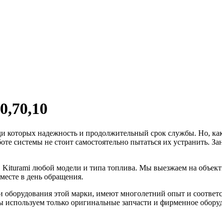
0,70,10
и которых надежность и продолжительный срок службы. Но, как
оте системы не стоит самостоятельно пытаться их устранить. З
 Kiturami любой модели и типа топлива. Мы выезжаем на объек
месте в день обращения.
 оборудования этой марки, имеют многолетний опыт и соответ
ы используем только оригинальные запчасти и фирменное обору