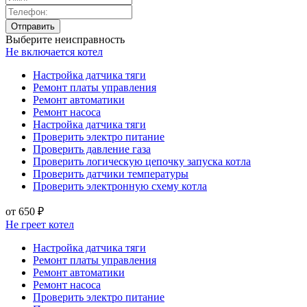
Выберите неисправность
Не включается котел
Настройка датчика тяги
Ремонт платы управления
Ремонт автоматики
Ремонт насоса
Настройка датчика тяги
Проверить электро питание
Проверить давление газа
Проверить логическую цепочку запуска котла
Проверить датчики температуры
Проверить электронную схему котла
от 650 ₽
Не греет котел
Настройка датчика тяги
Ремонт платы управления
Ремонт автоматики
Ремонт насоса
Проверить электро питание