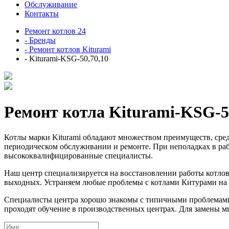
Обслуживание
Контакты
Ремонт котлов 24
- Бренды
- Ремонт котлов Kiturami
- Kiturami-KSG-50,70,10
Ремонт котла Kiturami-KSG-5
Котлы марки Kiturami обладают множеством преимуществ, сред
периодическом обслуживании и ремонте. При неполадках в раб
высококвалифицированные специалисты.
Наш центр специализируется на восстановлении работы котлов
выходных. Устраняем любые проблемы с котлами Китурами на 
Специалисты центра хорошо знакомы с типичными проблемами
проходят обучение в производственных центрах. Для замены м