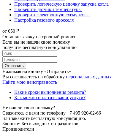
Проверить логическую цепочку запуска котла
Проверить датчики температуры
Проверить электронную схему котла
Настройка газового дросселя
от 650 ₽
Оставьте заявку на срочный ремонт
Если вы не нашли свою поломку,
получите бесплатную консультацию
Нажимая на кнопку «Отправить»
Вы соглашаетесь на обработку
персональных данных
Найти мою неисправность
Какие сроки выполнения ремонта?
Как можно оплатить ваши услуги?
Не нашли свою поломку?
Свяжитесь с нами по телефону
+7 495 920-02-66
или закажите бесплатную консультацию.
Звоните: Без выходных и праздников
Производители