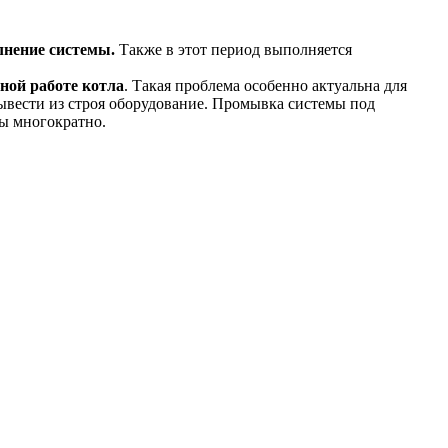
лнение системы.
Также в этот период выполняется
ной работе котла
. Такая проблема особенно актуальна для
ывести из строя оборудование. Промывка системы под
ры многократно.