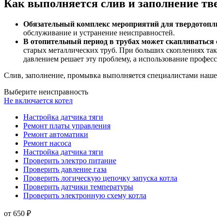
Как выполняется слив и заполнение тв
Обязательный комплекс мероприятий для твердотопли
обслуживание и устранение неисправностей.
В отопительный период в трубах может скапливаться 
старых металлических труб. При больших скоплениях так
давлением решает эту проблему, а использование профе
Слив, заполнение, промывка выполняется специалистами нашег
Выберите неисправность
Не включается котел
Настройка датчика тяги
Ремонт платы управления
Ремонт автоматики
Ремонт насоса
Настройка датчика тяги
Проверить электро питание
Проверить давление газа
Проверить логическую цепочку запуска котла
Проверить датчики температуры
Проверить электронную схему котла
от 650 ₽