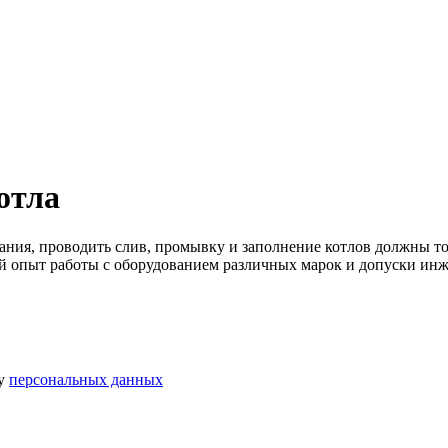
отла
ания, проводить слив, промывку и заполнение котлов должны 
 опыт работы с оборудованием различных марок и допуски инже
ку
персональных данных