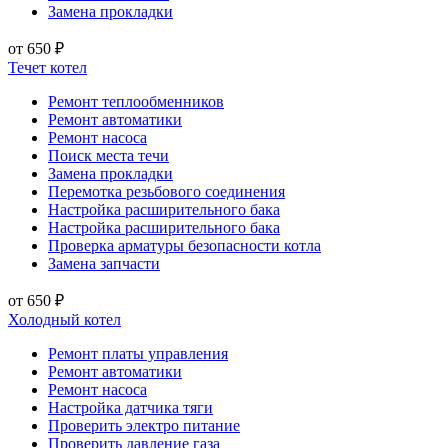
Замена прокладки
от 650 ₽
Течет котел
Ремонт теплообменников
Ремонт автоматики
Ремонт насоса
Поиск места течи
Замена прокладки
Перемотка резьбового соединения
Настройка расширительного бака
Настройка расширительного бака
Проверка арматуры безопасности котла
Замена запчасти
от 650 ₽
Холодный котел
Ремонт платы управления
Ремонт автоматики
Ремонт насоса
Настройка датчика тяги
Проверить электро питание
Проверить давление газа