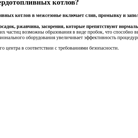
ердотопливных котлов?
вных котлов в межсезонье включает слив, промывку и запо
осадок, ржавчина, засорения, которые препятствуют нормаль
их частиц возможны образования в виде пробок, что способно в
ссионального оборудования увеличивает эффективность процеду
о центра в соответствии с требованиями безопасности.