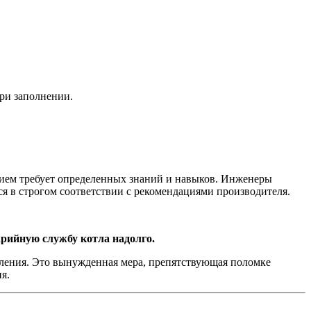
при заполнении.
нием требует определенных знаний и навыков. Инженеры
я в строгом соответствии с рекомендациями производителя.
арийную службу котла надолго.
пления. Это вынужденная мера, препятствующая поломке
ия.