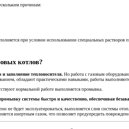
ескольким причинам:
выполняется при условии использовании специальных растворов 
зовых котлов?
 и заполнение теплоносителя.
Но работа с газовым оборудова
ованием, обладают практическими навыками, работы выполняютс
ятствуют нормальной работе выполняется промывка.
промывку системы быстро и качественно, обеспечивая безав
ни не будет эксплуатироваться, выполняется слив системы ото
лняется инертным газом, что позволяет предупредить поврежден