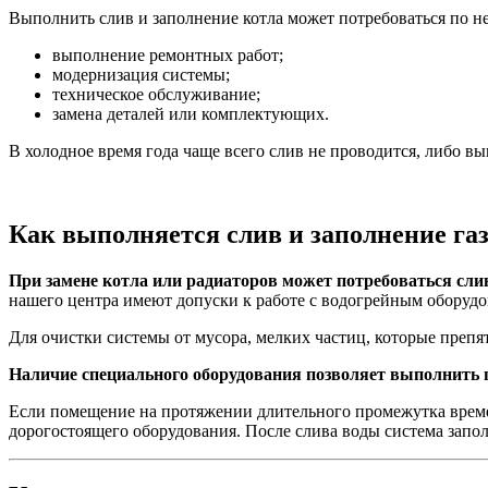
Выполнить слив и заполнение котла может потребоваться по н
выполнение ремонтных работ;
модернизация системы;
техническое обслуживание;
замена деталей или комплектующих.
В холодное время года чаще всего слив не проводится, либо 
Как выполняется слив и заполнение га
При замене котла или радиаторов может потребоваться слив
нашего центра имеют допуски к работе с водогрейным оборуд
Для очистки системы от мусора, мелких частиц, которые преп
Наличие специального оборудования позволяет выполнить 
Если помещение на протяжении длительного промежутка време
дорогостоящего оборудования. После слива воды система запо