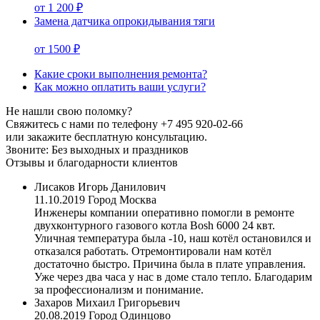
от 1 200 ₽
Замена датчика опрокидывания тяги
от 1500 ₽
Какие сроки выполнения ремонта?
Как можно оплатить ваши услуги?
Не нашли свою поломку?
Свяжитесь с нами по телефону
+7 495 920-02-66
или закажите бесплатную консультацию.
Звоните: Без выходных и праздников
Отзывы и благодарности клиентов
Лисаков Игорь Данилович
11.10.2019
Город Москва
Инженеры компании оперативно помогли в ремонте
двухконтурного газового котла Bosh 6000 24 квт.
Уличная температура была -10, наш котёл остановился и
отказался работать. Отремонтировали нам котёл
достаточно быстро. Причина была в плате управления.
Уже через два часа у нас в доме стало тепло. Благодарим
за профессионализм и понимание.
Захаров Михаил Григорьевич
20.08.2019
Город Одинцово