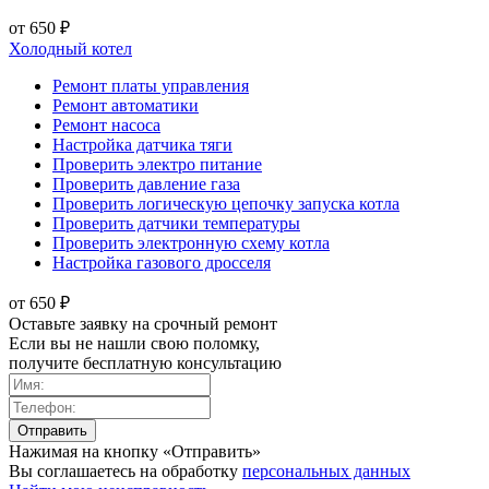
от 650 ₽
Холодный котел
Ремонт платы управления
Ремонт автоматики
Ремонт насоса
Настройка датчика тяги
Проверить электро питание
Проверить давление газа
Проверить логическую цепочку запуска котла
Проверить датчики температуры
Проверить электронную схему котла
Настройка газового дросселя
от 650 ₽
Оставьте заявку на срочный ремонт
Если вы не нашли свою поломку,
получите бесплатную консультацию
Нажимая на кнопку «Отправить»
Вы соглашаетесь на обработку
персональных данных