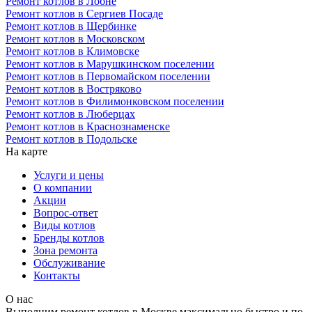
Ремонт котлов в Лобне
Ремонт котлов в Сергиев Посаде
Ремонт котлов в Щербинке
Ремонт котлов в Московском
Ремонт котлов в Климовске
Ремонт котлов в Марушкинском поселении
Ремонт котлов в Первомайском поселении
Ремонт котлов в Востряково
Ремонт котлов в Филимонковском поселении
Ремонт котлов в Люберцах
Ремонт котлов в Краснознаменске
Ремонт котлов в Подольске
На карте
Услуги и цены
О компании
Акции
Вопрос-ответ
Виды котлов
Бренды котлов
Зона ремонта
Обслуживание
Контакты
О нас
Выполним ремонт котлов в Москве максимально быстро и по