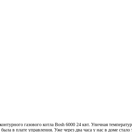
турного газового котла Bosh 6000 24 квт. Уличная температура 
ыла в плате управления. Уже через два часа у нас в доме стало