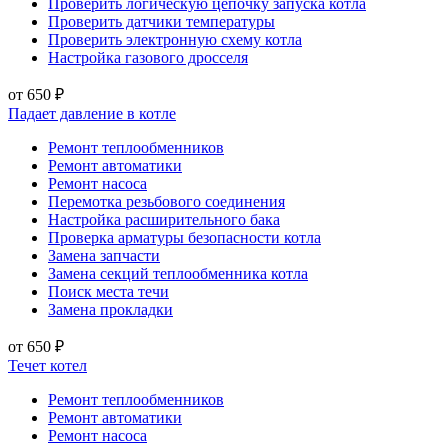
Проверить логическую цепочку запуска котла
Проверить датчики температуры
Проверить электронную схему котла
Настройка газового дросселя
от 650 ₽
Падает давление в котле
Ремонт теплообменников
Ремонт автоматики
Ремонт насоса
Перемотка резьбового соединения
Настройка расширительного бака
Проверка арматуры безопасности котла
Замена запчасти
Замена секций теплообменника котла
Поиск места течи
Замена прокладки
от 650 ₽
Течет котел
Ремонт теплообменников
Ремонт автоматики
Ремонт насоса