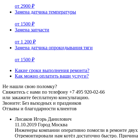
от 2900 ₽
Замена датчика температуры
от 1500 ₽
Замена запчасти
от 1 200 ₽
Замена датчика опрокидывания тяги
от 1500 ₽
Какие сроки выполнения ремонта?
Как можно оплатить ваши услуги?
Не нашли свою поломку?
Свяжитесь с нами по телефону
+7 495 920-02-66
или закажите бесплатную консультацию.
Звоните: Без выходных и праздников
Отзывы и благодарности клиентов
Лисаков Игорь Данилович
11.10.2019
Город Москва
Инженеры компании оперативно помогли в ремонте двухкон
Отремонтировали нам котёл достаточно быстро. Причина б