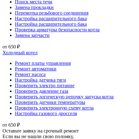
Поиск места течи
Замена прокладки
Перемотка резьбового соединения
Настройка расширительного бака
Настройка расширительного бака
Проверка арматуры безопасности котла
Замена запчасти
от 650 ₽
Холодный котел
Ремонт платы управления
Ремонт автоматики
Ремонт насоса
Настройка датчика тяги
Проверить электро питание
Проверить давление газа
Проверить логическую цепочку запуска котла
Проверить датчики температуры
Проверить электронную схему котла
Настройка газового дросселя
от 650 ₽
Оставьте заявку на срочный ремонт
Если вы не нашли свою поломку,