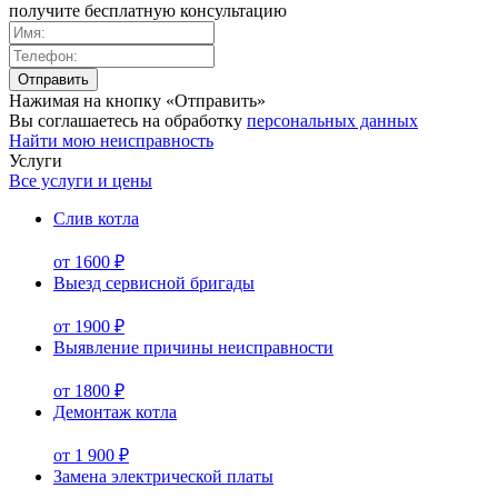
получите бесплатную консультацию
Нажимая на кнопку «Отправить»
Вы соглашаетесь на обработку
персональных данных
Найти мою неисправность
Услуги
Все услуги и цены
Слив котла
от 1600 ₽
Выезд сервисной бригады
от 1900 ₽
Выявление причины неисправности
от 1800 ₽
Демонтаж котла
от 1 900 ₽
Замена электрической платы