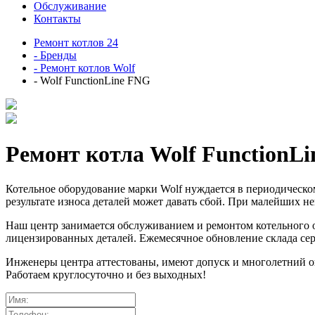
Обслуживание
Контакты
Ремонт котлов 24
- Бренды
- Ремонт котлов Wolf
- Wolf FunctionLine FNG
Ремонт котла Wolf FunctionLine
Котельное оборудование марки Wolf нуждается в периодическ
результате износа деталей может давать сбой. При малейших не
Наш центр занимается обслуживанием и ремонтом котельного 
лицензированных деталей. Ежемесячное обновление склада се
Инженеры центра аттестованы, имеют допуск и многолетний оп
Работаем круглосуточно и без выходных!