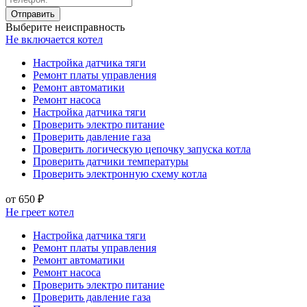
Выберите неисправность
Не включается котел
Настройка датчика тяги
Ремонт платы управления
Ремонт автоматики
Ремонт насоса
Настройка датчика тяги
Проверить электро питание
Проверить давление газа
Проверить логическую цепочку запуска котла
Проверить датчики температуры
Проверить электронную схему котла
от 650 ₽
Не греет котел
Настройка датчика тяги
Ремонт платы управления
Ремонт автоматики
Ремонт насоса
Проверить электро питание
Проверить давление газа